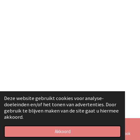
Deze website gebruikt cookies voor analyse-
doeleinden en/of het tonen van advertenties. Door
gebruik te blijven maken van de site gaat u hiermee
akkoord.
Akkoord
E-mailadres
Telefoonnummer
Kaart
Facebook