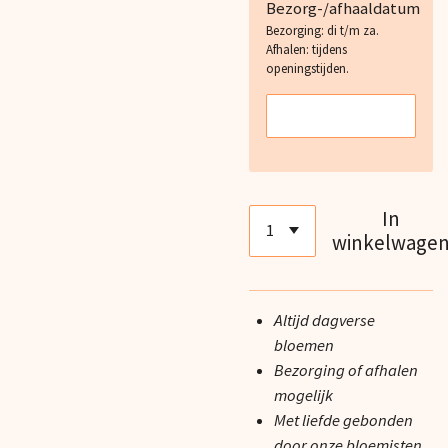
Bezorg-/afhaaldatum
Bezorging: di t/m za.
Afhalen: tijdens
openingstijden.
In
winkelwage
Altijd dagverse
bloemen
Bezorging of afhalen
mogelijk
Met liefde gebonden
door onze bloemisten