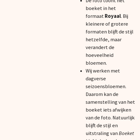
De foto toont het
boeket in het
formaat
Royaal
. Bij
kleinere of grotere
formaten blijft de stijl
hetzelfde, maar
verandert de
hoeveelheid
bloemen.
Wij werken met
dagverse
seizoensbloemen.
Daarom kan de
samenstelling van het
boeket iets afwijken
van de foto. Natuurlijk
blijft de stijl en
uitstraling van
Boeket