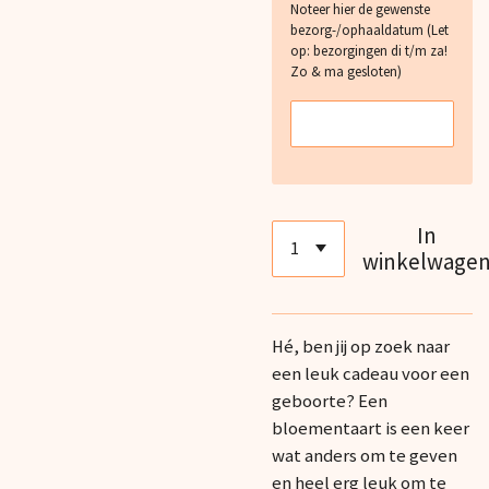
Noteer hier de gewenste
bezorg-/ophaaldatum (Let
op: bezorgingen di t/m za!
Zo & ma gesloten)
In
winkelwage
Hé, ben jij op zoek naar
een leuk cadeau voor een
geboorte? Een
bloementaart is een keer
wat anders om te geven
en heel erg leuk om te