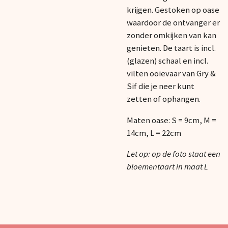
krijgen. Gestoken op oase
waardoor de ontvanger er
zonder omkijken van kan
genieten. De taart is incl.
(glazen) schaal en incl.
vilten ooievaar van Gry &
Sif die je neer kunt
zetten of ophangen.
Maten oase: S = 9cm, M =
14cm, L = 22cm
Let op: op de foto staat een
bloementaart in maat L