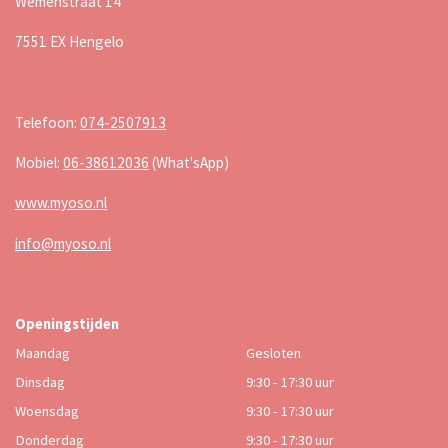
Wemenstraat 14
7551 EX Hengelo
Telefoon:
074-2507913
Mobiel:
06-38612036
(What'sApp)
www.myoso.nl
info@myoso.nl
Openingstijden
Maandag
Gesloten
Dinsdag
9:30 - 17:30 uur
Woensdag
9:30 - 17:30 uur
Donderdag
9:30 - 17:30 uur