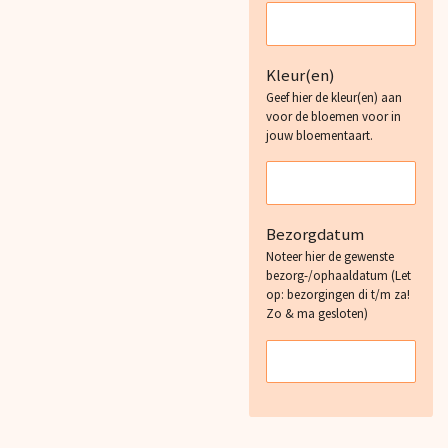
Kleur(en)
Geef hier de kleur(en) aan
voor de bloemen voor in
jouw bloementaart.
Bezorgdatum
Noteer hier de gewenste
bezorg-/ophaaldatum (Let
op: bezorgingen di t/m za!
Zo & ma gesloten)