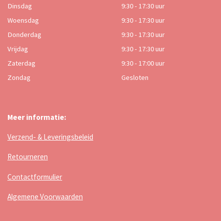
Dinsdag
9:30 - 17:30 uur
Woensdag
9:30 - 17:30 uur
Donderdag
9:30 - 17:30 uur
Vrijdag
9:30 - 17:30 uur
Zaterdag
9:30 - 17:00 uur
Zondag
Gesloten
Meer informatie:
Verzend- & Leveringsbeleid
Retourneren
Contactformulier
Algemene Voorwaarden