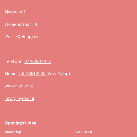
Myoso vof
Wemenstraat 14
7551 EX Hengelo
Telefoon:
074-2507913
Mobiel:
06-38612036
(What'sApp)
www.myoso.nl
info@myoso.nl
Openingstijden
Maandag
Gesloten