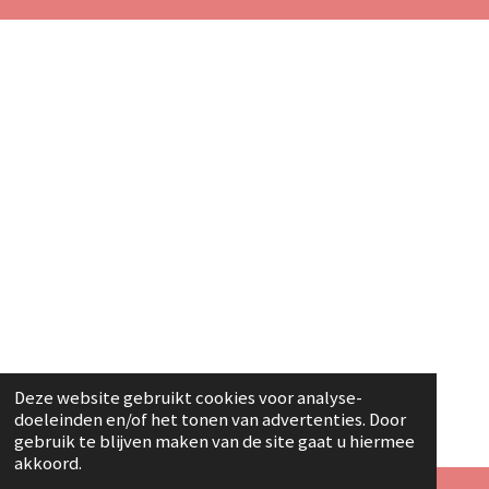
Deze website gebruikt cookies voor analyse-
doeleinden en/of het tonen van advertenties. Door
gebruik te blijven maken van de site gaat u hiermee
akkoord.