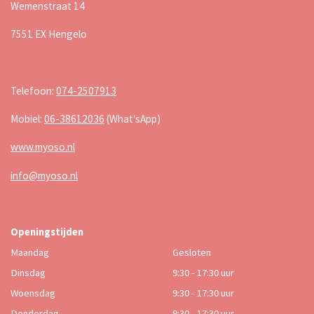
Wemenstraat 14
7551 EX Hengelo
Telefoon:
074-2507913
Mobiel:
06-38612036
(What'sApp)
www.myoso.nl
info@myoso.nl
Openingstijden
Maandag
Gesloten
Dinsdag
9:30 - 17:30 uur
Woensdag
9:30 - 17:30 uur
Donderdag
9:30 - 17:30 uur