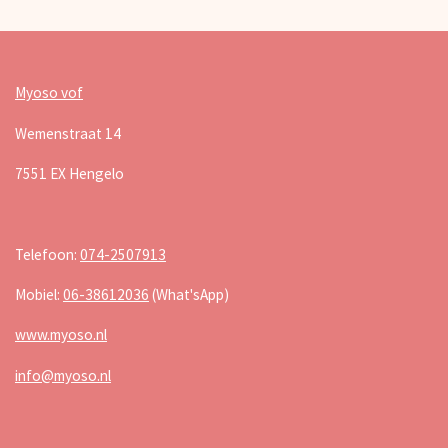
Myoso vof
Wemenstraat 14
7551 EX Hengelo
Telefoon:
074-2507913
Mobiel:
06-38612036
(What'sApp)
www.myoso.nl
info@myoso.nl