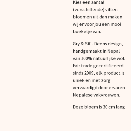
Kies een aantal
(verschillende) vilten
bloemen uit dan maken
wij er voor jou een mooi
boeketje van.
Gry & Sif - Deens design,
handgemaakt in Nepal
van 100% natuurlijke wol.
Fair trade gecertificeerd
sinds 2009, elk product is
uniek en met zorg
vervaardigd door ervaren
Nepalese vakvrouwen.
Deze bloem is 30 cm lang