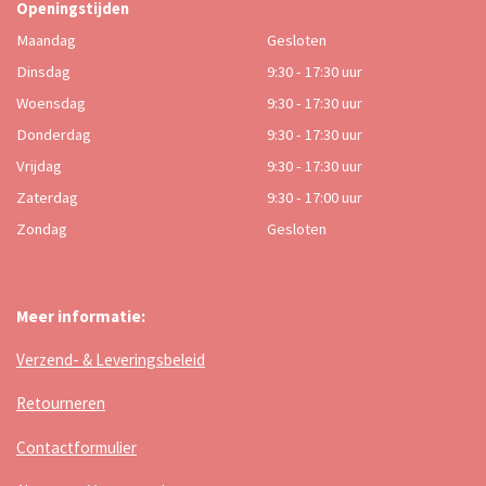
Openingstijden
Maandag
Gesloten
Dinsdag
9:30 - 17:30 uur
Woensdag
9:30 - 17:30 uur
Donderdag
9:30 - 17:30 uur
Vrijdag
9:30 - 17:30 uur
Zaterdag
9:30 - 17:00 uur
Zondag
Gesloten
Meer informatie:
Verzend- & Leveringsbeleid
Retourneren
Contactformulier