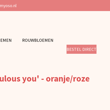
@myoso.nl
OEMEN
ROUWBLOEMEN
BESTEL DIRECT
ulous you' - oranje/roze