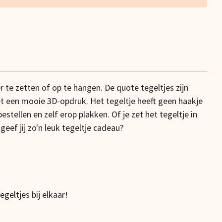
r te zetten of op te hangen.
De quote tegeltjes zijn
t een mooie 3D-opdruk.
Het tegeltje heeft geen haakje
estellen en zelf erop plakken. Of je zet het tegeltje in
eef jij zo'n leuk tegeltje cadeau?
geltjes bij elkaar!