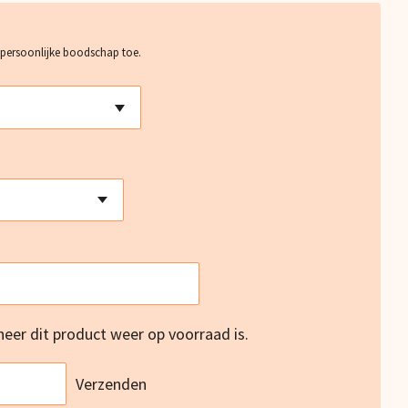
 persoonlijke boodschap toe.
er dit product weer op voorraad is.
Verzenden