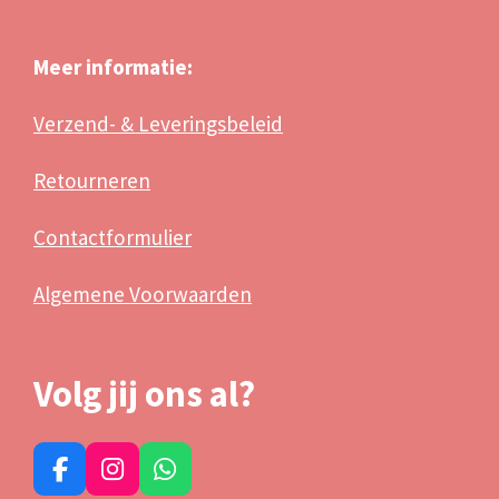
Meer informatie:
Verzend- & Leveringsbeleid
Retourneren
Contactformulier
Algemene Voorwaarden
Volg jij ons al?
F
I
W