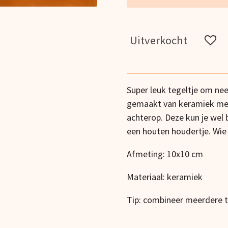
Uitverkocht
Super leuk tegeltje om nee
gemaakt van keramiek me
achterop. Deze kun je wel b
een houten houdertje. Wie g
Afmeting: 10x10 cm
Materiaal: keramiek
Tip: combineer meerdere te