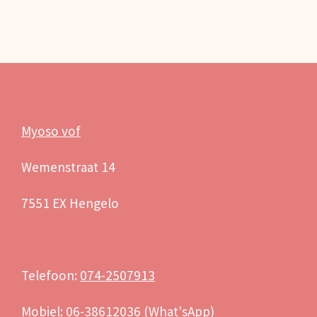
Myoso vof
Wemenstraat 14
7551 EX Hengelo
Telefoon:
074-2507913
Mobiel:
06-38612036
(What'sApp)