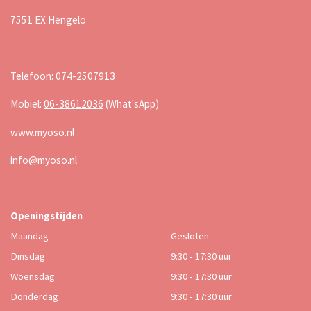
7551 EX Hengelo
Telefoon:
074-2507913
Mobiel:
06-38612036
(What'sApp)
www.myoso.nl
info@myoso.nl
Openingstijden
Maandag
Gesloten
Dinsdag
9:30 - 17:30 uur
Woensdag
9:30 - 17:30 uur
Donderdag
9:30 - 17:30 uur