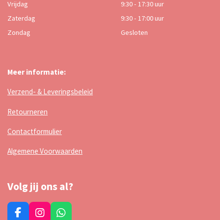
Vrijdag
9:30 - 17:30 uur
Zaterdag
9:30 - 17:00 uur
Zondag
Gesloten
Meer informatie:
Verzend- & Leveringsbeleid
Retourneren
Contactformulier
Algemene Voorwaarden
Volg jij ons al?
F
I
W