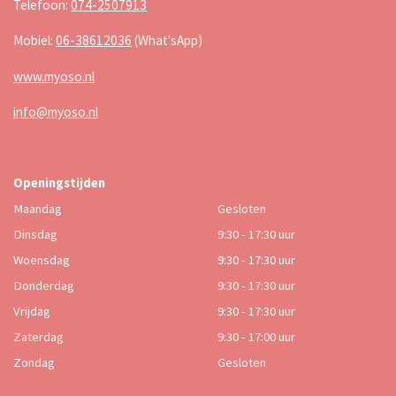
Telefoon:
074-2507913
Mobiel:
06-38612036
(What'sApp)
www.myoso.nl
info@myoso.nl
Openingstijden
Maandag
Gesloten
Dinsdag
9:30 - 17:30 uur
Woensdag
9:30 - 17:30 uur
Donderdag
9:30 - 17:30 uur
Vrijdag
9:30 - 17:30 uur
Zaterdag
9:30 - 17:00 uur
Zondag
Gesloten