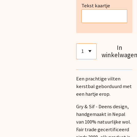
Tekst kaartje
In
winkelwage
Een prachtige vilten
kerstbal geborduurd met
een hartje erop.
Gry & Sif - Deens design,
handgemaakt in Nepal
van 100% natuurlijke wol.
Fair trade gecertificeerd