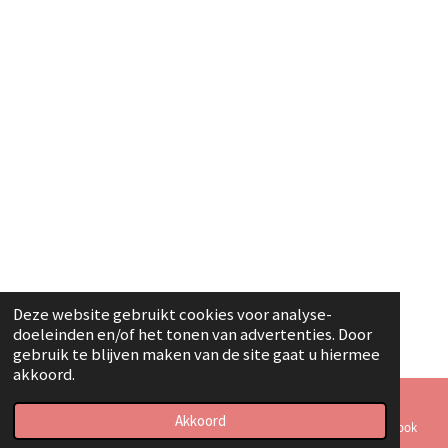
Deze website gebruikt cookies voor analyse-
doeleinden en/of het tonen van advertenties. Door
gebruik te blijven maken van de site gaat u hiermee
akkoord.
Akkoord
E-mailadres
Telefoonnummer
Kaart
Facebook