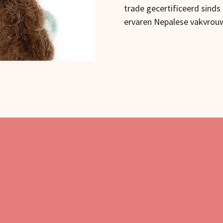
trade gecertificeerd sinds
ervaren Nepalese vakvrou