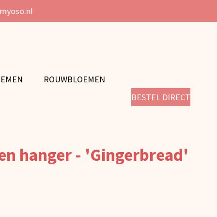
@myoso.nl
OEMEN
ROUWBLOEMEN
BESTEL DIRECT
ten hanger - 'Gingerbread'