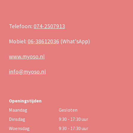
Telefoon:
074-2507913
Mobiel:
06-38612036
(What'sApp)
www.myoso.nl
info@myoso.nl
Openingstijden
Maandag
Gesloten
Dinsdag
9:30 - 17:30 uur
Woensdag
9:30 - 17:30 uur