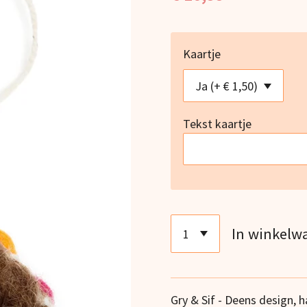
Kaartje
Tekst kaartje
In winkelw
Gry & Sif - Deens design, 