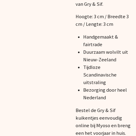
van Gry & Sif.
Hoogte: 3 cm /
Breedte 3
cm / Lengte: 3 cm
Handgemaakt &
fairtrade
Duurzaam wolvilt uit
Nieuw-Zeeland
Tijdloze
Scandinavische
uitstraling
Bezorging door heel
Nederland
Bestel de Gry & Sif
kuikentjes eenvoudig
online bij Myoso en breng
een het voorjaar in huis.