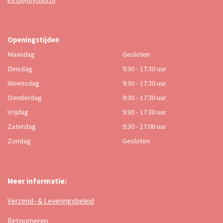
Openingstijden
Maandag
Gesloten
Dinsdag
9:30 - 17:30 uur
Woensdag
9:30 - 17:30 uur
Donderdag
9:30 - 17:30 uur
Vrijdag
9:30 - 17:30 uur
Zaterdag
9:30 - 17:00 uur
Zondag
Gesloten
Meer informatie:
Verzend- & Leveringsbeleid
Retourneren