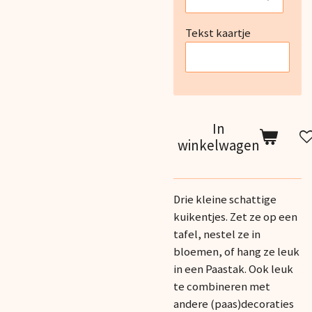
Tekst kaartje
In
winkelwagen
Drie kleine schattige
kuikentjes. Zet ze op een
tafel, nestel ze in
bloemen, of hang ze leuk
in een Paastak. Ook leuk
te combineren met
andere (paas)decoraties