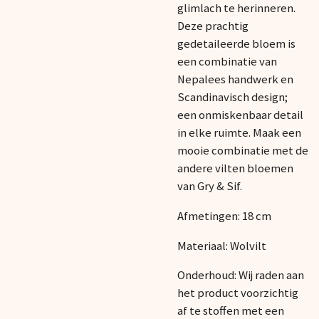
glimlach te herinneren.
Deze prachtig
gedetaileerde bloem is
een combinatie van
Nepalees handwerk en
Scandinavisch design;
een onmiskenbaar detail
in elke ruimte. Maak een
mooie combinatie met de
andere vilten bloemen
van Gry & Sif.
Afmetingen: 18 cm
Materiaal: Wolvilt
Onderhoud: Wij raden aan
het product voorzichtig
af te stoffen met een