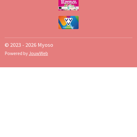
© 2023 - 2026 Myoso
Powered by
JouwWeb