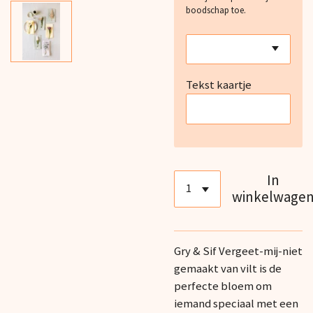
boodschap toe.
Tekst kaartje
In
winkelwage
Gry & Sif Vergeet-mij-niet
gemaakt van vilt is de
perfecte bloem om
iemand speciaal met een