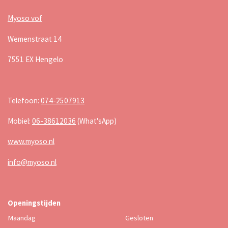
Myoso vof
Wemenstraat 14
7551 EX Hengelo
Telefoon:
074-2507913
Mobiel:
06-38612036
(What'sApp)
www.myoso.nl
info@myoso.nl
Openingstijden
Maandag
Gesloten