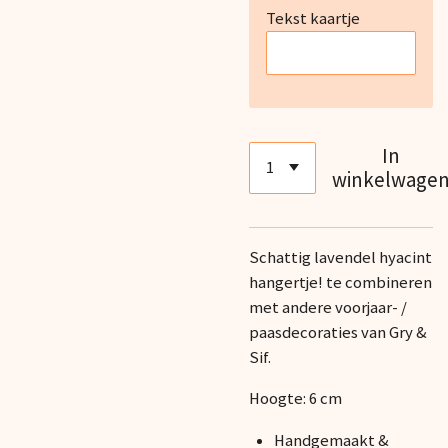
Tekst kaartje
In
winkelwage
Schattig lavendel hyacint
hangertje! te combineren
met andere voorjaar- /
paasdecoraties van Gry &
Sif.
Hoogte: 6 cm
Handgemaakt &