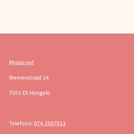
Myoso vof
Wemenstraat 14
7551 EX Hengelo
Telefoon:
074-2507913