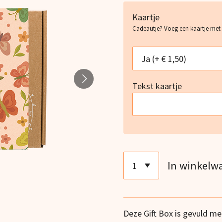
Kaartje
Cadeautje? Voeg een kaartje met
Tekst kaartje
In winkelw
Deze Gift Box is gevuld me