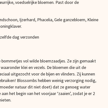
urrijke, voedselrijke bloemen. Past door de
ndschoon, Ijzerhard, Phacelia, Gele ganzebloem, Kleine
oningklaver.
ezelfde dag verzonden
e bommetjes vol wilde bloemzaadjes. Ze zijn gemaakt
, waaronder klei en vezels. De bloemen die uit de
ciaal uitgezocht voor de bijen en vlinders. Zij kunnen
ebruiken! Blossombs hebben weinig verzorging nodig,
 moeder natuur dit niet doet) dat ze genoeg water
e aan het begin van het voorjaar ‘zaaien’, zodat je er 2
nieten.