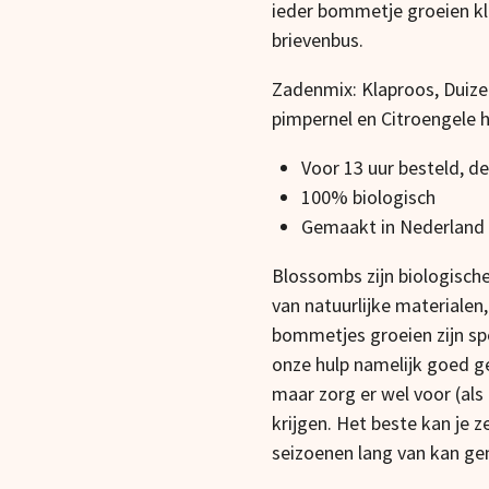
ieder bommetje groeien kle
brievenbus.
Zadenmix: Klaproos, Duize
pimpernel en Citroengele h
Voor 13 uur besteld, d
100% biologisch
Gemaakt in Nederland
Blossombs zijn biologisch
van natuurlijke materialen
bommetjes groeien zijn spe
onze hulp namelijk goed g
maar zorg er wel voor (als
krijgen. Het beste kan je z
seizoenen lang van kan ge