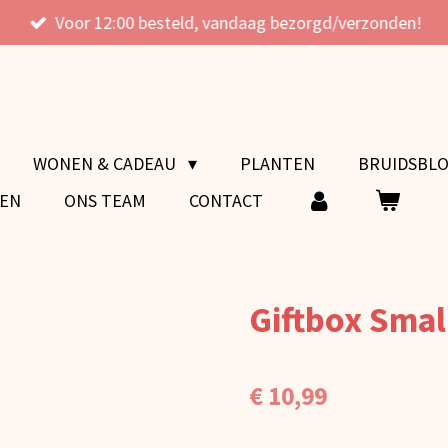
Voor 12:00 besteld, vandaag bezorgd/verzonden!
WONEN & CADEAU
PLANTEN
BRUIDSBL
VEN
ONS TEAM
CONTACT
Giftbox Small
€ 10,99