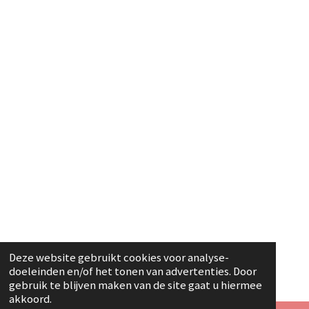
Deze website gebruikt cookies voor analyse-
doeleinden en/of het tonen van advertenties. Door
gebruik te blijven maken van de site gaat u hiermee
akkoord.