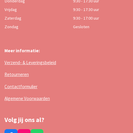
Donderdag
9:30 - 17:30 uur
Vrijdag
9:30 - 17:30 uur
Zaterdag
9:30 - 17:00 uur
Zondag
Gesloten
Meer informatie:
Verzend- & Leveringsbeleid
Retourneren
Contactformulier
Algemene Voorwaarden
Volg jij ons al?