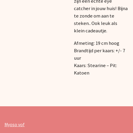
zijn een echte eye
catcher in jouw huis! Bijna
te zonde om aan te
steken.. Ook leuk als
klein cadeautje.
Afmeting: 19 cm hoog
Brandtijd per kaars: +/- 7
uur
Kaars: Stearine – Pit:
Katoen
Myoso vof