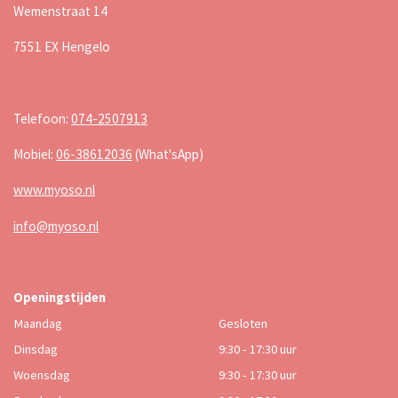
Wemenstraat 14
7551 EX Hengelo
Telefoon:
074-2507913
Mobiel:
06-38612036
(What'sApp)
www.myoso.nl
info@myoso.nl
Openingstijden
Maandag
Gesloten
Dinsdag
9:30 - 17:30 uur
Woensdag
9:30 - 17:30 uur