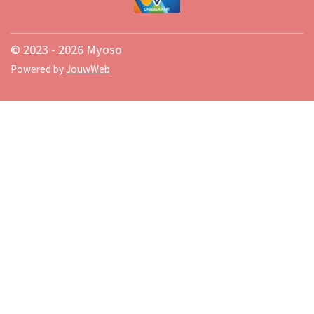
© 2023 - 2026 Myoso
Powered by
JouwWeb