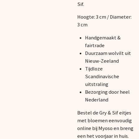
Sif.
Hoogte: 3 cm /
Diameter:
3 cm
Handgemaakt &
fairtrade
Duurzaam wolvilt uit
Nieuw-Zeeland
Tijdloze
Scandinavische
uitstraling
Bezorging door heel
Nederland
Bestel de Gry & Sif eitjes
met bloemen eenvoudig
online bij Myoso en breng
een het voorjaar in huis.