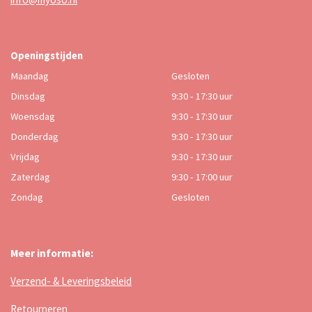
Openingstijden
Maandag
Gesloten
Dinsdag
9:30 - 17:30 uur
Woensdag
9:30 - 17:30 uur
Donderdag
9:30 - 17:30 uur
Vrijdag
9:30 - 17:30 uur
Zaterdag
9:30 - 17:00 uur
Zondag
Gesloten
Meer informatie:
Verzend- & Leveringsbeleid
Retourneren