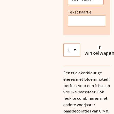
Tekst kaartje
In
winkelwage
Een trio okerkleurige
eieren met bloemmotief,
perfect voor een frisse en
vrolijke paassfeer.
Ook
leuk te combineren met
andere voorjaar- /
paasdecoraties van Gry &