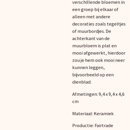
verschillende bloemen in
een groep bij elkaar of
alleen met andere
decoraties zoals tegeltjes
of muurbordjes. De
achterkant van de
muurbloem is plat en
mooi afgewerkt, hierdoor
zou je hem ook mooi neer
kunnen leggen,
bijvoorbeeld op een
dienblad.
Afmetingen:
9,4 x 9,4 x 4,6
cm
Materiaal: Keramiek
Productie: Fairtrade