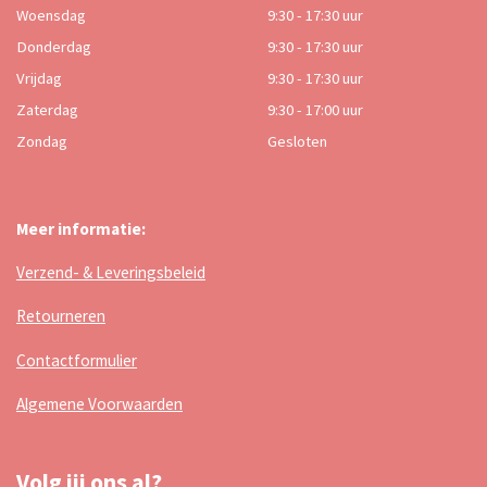
Woensdag
9:30 - 17:30 uur
Donderdag
9:30 - 17:30 uur
Vrijdag
9:30 - 17:30 uur
Zaterdag
9:30 - 17:00 uur
Zondag
Gesloten
Meer informatie:
Verzend- & Leveringsbeleid
Retourneren
Contactformulier
Algemene Voorwaarden
Volg jij ons al?