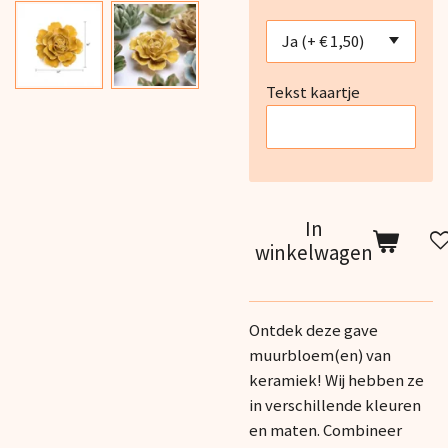
Tekst kaartje
In
winkelwagen
Ontdek deze gave
muurbloem(en) van
keramiek! Wij hebben ze
in verschillende kleuren
en maten. Combineer