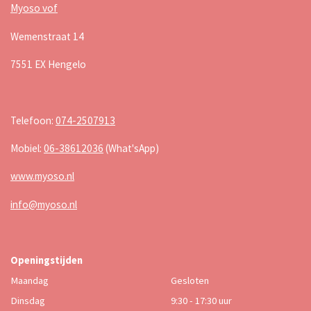
Myoso vof
Wemenstraat 14
7551 EX Hengelo
Telefoon:
074-2507913
Mobiel:
06-38612036
(What'sApp)
www.myoso.nl
info@myoso.nl
Openingstijden
Maandag
Gesloten
Dinsdag
9:30 - 17:30 uur