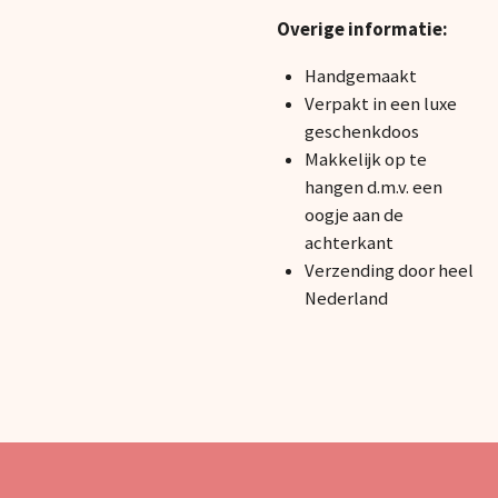
Overige informatie:
Handgemaakt
Verpakt in een luxe
geschenkdoos
Makkelijk op te
hangen d.m.v. een
oogje aan de
achterkant
Verzending door heel
Nederland