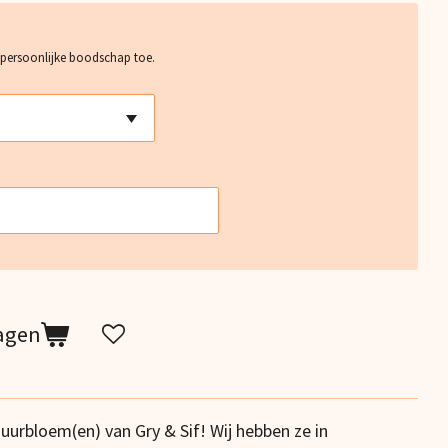
 persoonlijke boodschap toe.
agen
urbloem(en) van Gry & Sif! Wij hebben ze in