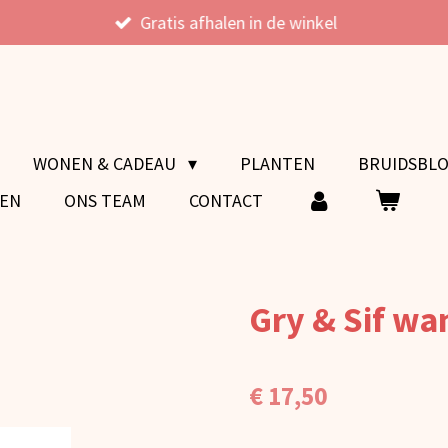
Gratis afhalen in de winkel
WONEN & CADEAU
PLANTEN
BRUIDSBL
VEN
ONS TEAM
CONTACT
Gry & Sif wa
€ 17,50