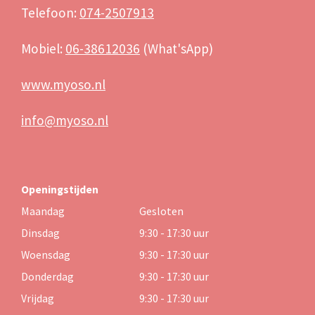
Telefoon:
074-2507913
Mobiel:
06-38612036
(What'sApp)
www.myoso.nl
info@myoso.nl
Openingstijden
Maandag
Gesloten
Dinsdag
9:30 - 17:30 uur
Woensdag
9:30 - 17:30 uur
Donderdag
9:30 - 17:30 uur
Vrijdag
9:30 - 17:30 uur