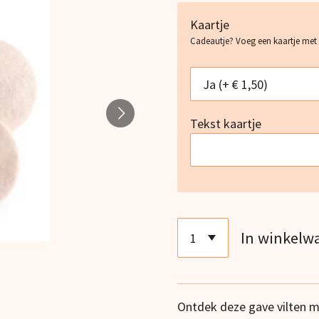
Kaartje
Cadeautje? Voeg een kaartje met
Tekst kaartje
In winkelw
Ontdek deze gave vilten mu