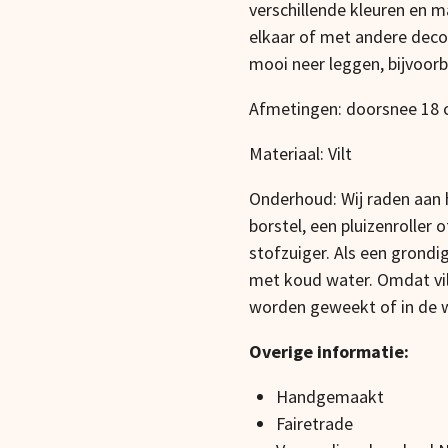
verschillende kleuren en m
elkaar of met andere deco
mooi neer leggen, bijvoor
Afmetingen: doorsnee 18
Materiaal: Vilt
Onderhoud: Wij raden aan h
borstel, een pluizenroller
stofzuiger. Als een grondi
met koud water. Omdat vilt
worden geweekt of in de
Overige informatie:
Handgemaakt
Fairetrade