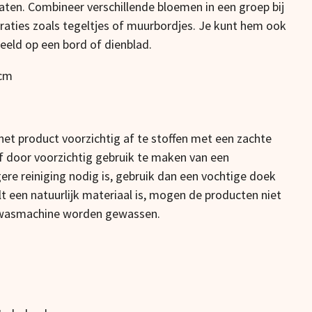
aten. Combineer verschillende bloemen in een groep bij
raties zoals tegeltjes of muurbordjes. Je kunt hem ook
beeld op een bord of dienblad.
 cm
et product voorzichtig af te stoffen met een zachte
 of door voorzichtig gebruik te maken van een
gere reiniging nodig is, gebruik dan een vochtige doek
 een natuurlijk materiaal is, mogen de producten niet
 wasmachine worden gewassen.