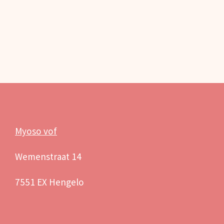
Myoso vof
Wemenstraat 14
7551 EX Hengelo