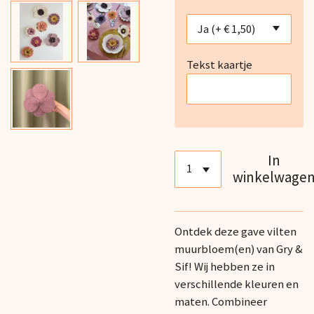
Tekst kaartje
In
winkelwage
Ontdek deze gave vilten
muurbloem(en) van Gry &
Sif! Wij hebben ze in
verschillende kleuren en
maten. Combineer