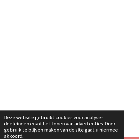
Deze website gebruikt cookies voor analyse-
doeleinden en/of het tonen van advertenties. Door
gebruik te blijven maken van de site gaat u hiermee
akkoord.