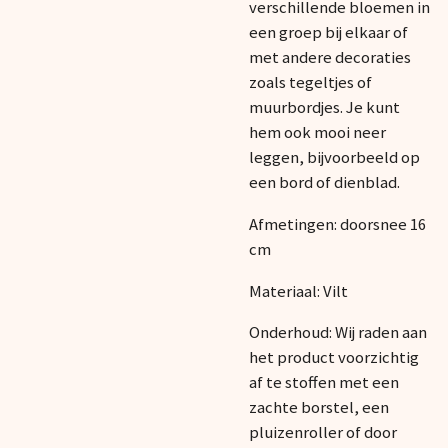
verschillende bloemen in
een groep bij elkaar of
met andere decoraties
zoals tegeltjes of
muurbordjes. Je kunt
hem ook mooi neer
leggen, bijvoorbeeld op
een bord of dienblad.
Afmetingen: doorsnee 16
cm
Materiaal: Vilt
Onderhoud: Wij raden aan
het product voorzichtig
af te stoffen met een
zachte borstel, een
pluizenroller of door