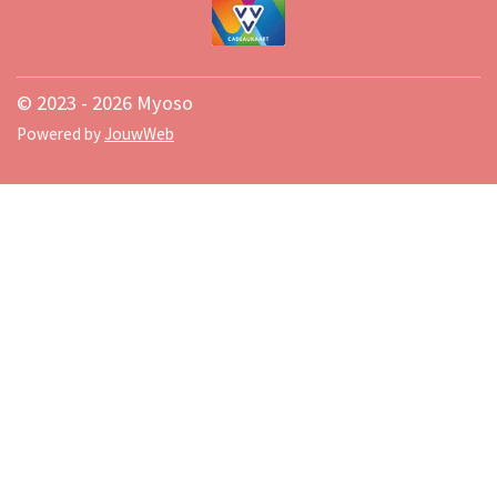
© 2023 - 2026 Myoso
Powered by
JouwWeb