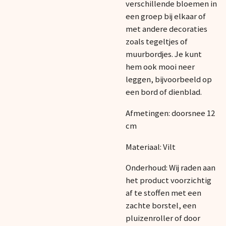
verschillende bloemen in
een groep bij elkaar of
met andere decoraties
zoals tegeltjes of
muurbordjes. Je kunt
hem ook mooi neer
leggen, bijvoorbeeld op
een bord of dienblad.
Afmetingen: doorsnee 12
cm
Materiaal: Vilt
Onderhoud: Wij raden aan
het product voorzichtig
af te stoffen met een
zachte borstel, een
pluizenroller of door