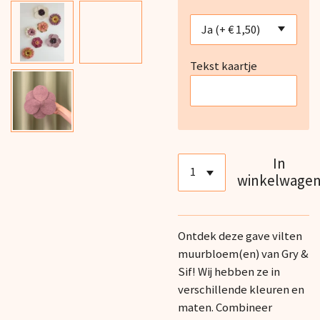
Tekst kaartje
In
winkelwage
Ontdek deze gave vilten
muurbloem(en) van Gry &
Sif! Wij hebben ze in
verschillende kleuren en
maten. Combineer