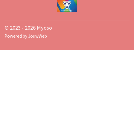
© 2023 - 2026 Myoso
Powered by
JouwWeb