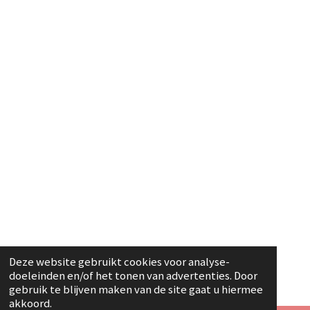
Deze website gebruikt cookies voor analyse-
doeleinden en/of het tonen van advertenties. Door
gebruik te blijven maken van de site gaat u hiermee
akkoord.