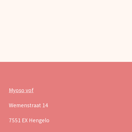
Myoso vof
Wemenstraat 14
7551 EX Hengelo