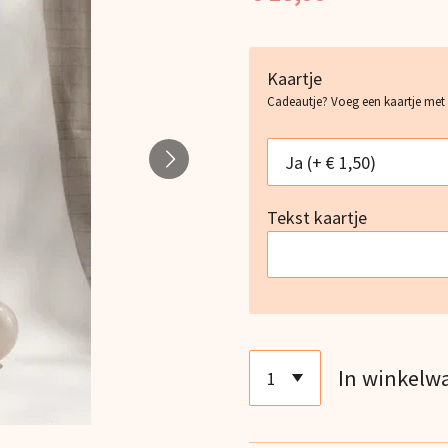
Kaartje
Cadeautje? Voeg een kaartje met
Tekst kaartje
In winkelw