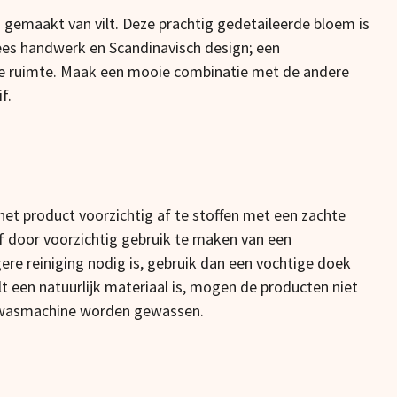
 gemaakt van vilt. Deze prachtig gedetaileerde bloem is
es handwerk en Scandinavisch design; een
ke ruimte. Maak een mooie combinatie met de andere
f.
et product voorzichtig af te stoffen met een zachte
 of door voorzichtig gebruik te maken van een
gere reiniging nodig is, gebruik dan een vochtige doek
 een natuurlijk materiaal is, mogen de producten niet
 wasmachine worden gewassen.