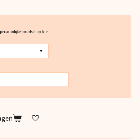
 persoonlijke boodschap toe.
agen