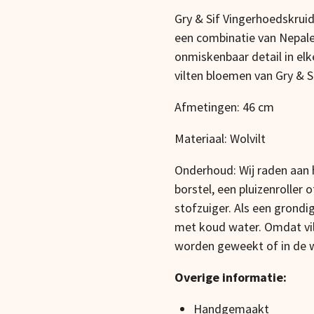
Gry & Sif Vingerhoedskruid
een combinatie van Nepale
onmiskenbaar detail in el
vilten bloemen van Gry & Si
Afmetingen: 46 cm
Materiaal: Wolvilt
Onderhoud: Wij raden aan h
borstel, een pluizenroller
stofzuiger. Als een grondi
met koud water. Omdat vilt
worden geweekt of in de
Overige informatie:
Handgemaakt