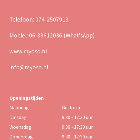
Telefoon:
074-2507913
Mobiel:
06-38612036
(What'sApp)
www.myoso.nl
info@myoso.nl
Openingstijden
Maandag
Gesloten
Dinsdag
9:30 - 17:30 uur
Woensdag
9:30 - 17:30 uur
Donderdag
9:30 - 17:30 uur