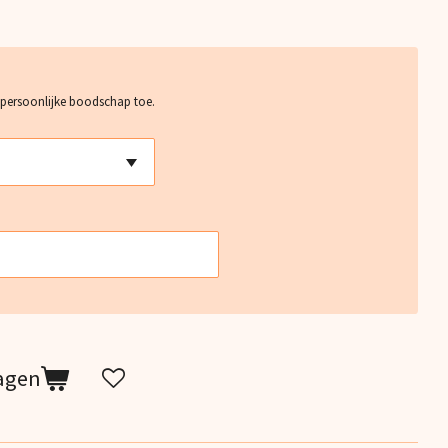
 persoonlijke boodschap toe.
agen