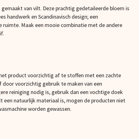
 gemaakt van vilt. Deze prachtig gedetaileerde bloem is
es handwerk en Scandinavisch design; een
ke ruimte. Maak een mooie combinatie met de andere
f.
et product voorzichtig af te stoffen met een zachte
 of door voorzichtig gebruik te maken van een
gere reiniging nodig is, gebruik dan een vochtige doek
 een natuurlijk materiaal is, mogen de producten niet
 wasmachine worden gewassen.