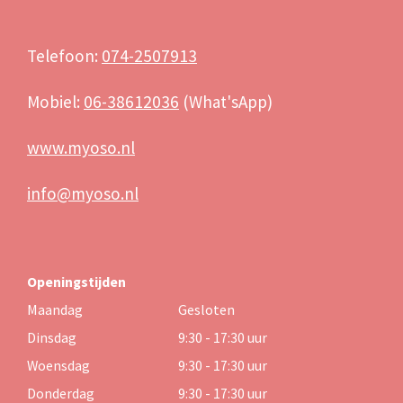
Telefoon:
074-2507913
Mobiel:
06-38612036
(What'sApp)
www.myoso.nl
info@myoso.nl
Openingstijden
Maandag
Gesloten
Dinsdag
9:30 - 17:30 uur
Woensdag
9:30 - 17:30 uur
Donderdag
9:30 - 17:30 uur