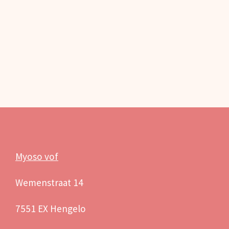
Myoso vof
Wemenstraat 14
7551 EX Hengelo