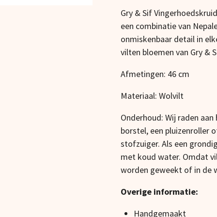
Gry & Sif Vingerhoedskruid
een combinatie van Nepale
onmiskenbaar detail in el
vilten bloemen van Gry & Si
Afmetingen: 46 cm
Materiaal: Wolvilt
Onderhoud: Wij raden aan h
borstel, een pluizenroller
stofzuiger. Als een grondi
met koud water. Omdat vilt
worden geweekt of in de
Overige informatie:
Handgemaakt