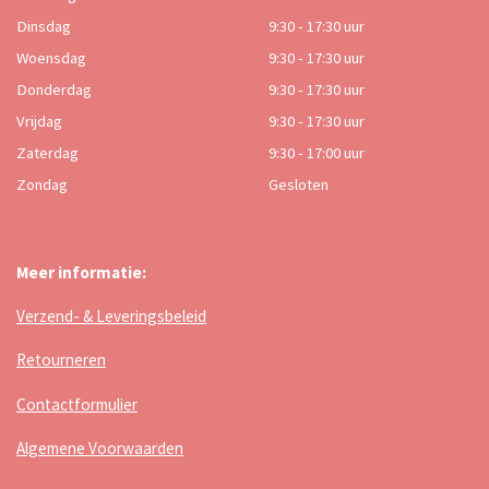
Dinsdag
9:30 - 17:30 uur
Woensdag
9:30 - 17:30 uur
Donderdag
9:30 - 17:30 uur
Vrijdag
9:30 - 17:30 uur
Zaterdag
9:30 - 17:00 uur
Zondag
Gesloten
Meer informatie:
Verzend- & Leveringsbeleid
Retourneren
Contactformulier
Algemene Voorwaarden