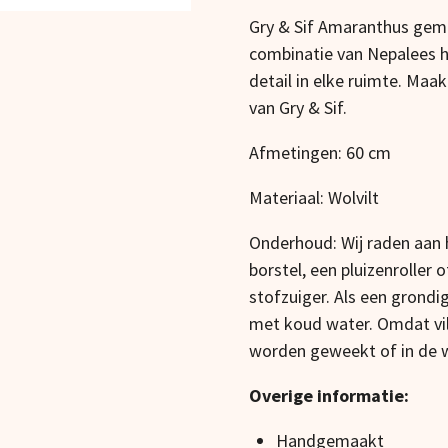
Gry & Sif Amaranthus gema
combinatie van Nepalees 
detail in elke ruimte. Ma
van Gry & Sif.
Afmetingen: 60 cm
Materiaal: Wolvilt
Onderhoud: Wij raden aan h
borstel, een pluizenroller
stofzuiger. Als een grondi
met koud water. Omdat vilt
worden geweekt of in de
Overige informatie:
Handgemaakt