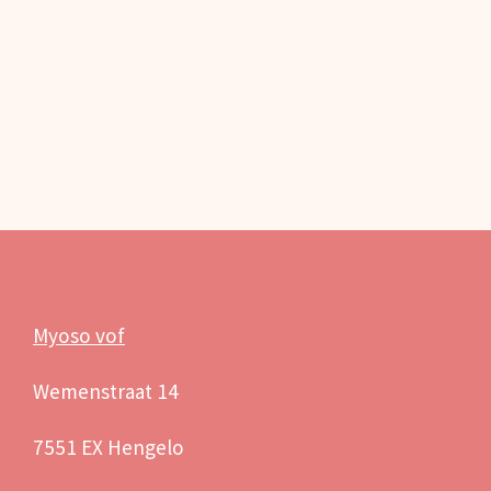
Myoso vof
Wemenstraat 14
7551 EX Hengelo