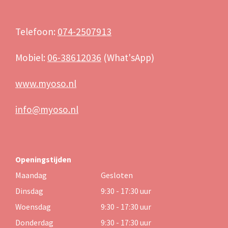
Telefoon:
074-2507913
Mobiel:
06-38612036
(What'sApp)
www.myoso.nl
info@myoso.nl
Openingstijden
Maandag
Gesloten
Dinsdag
9:30 - 17:30 uur
Woensdag
9:30 - 17:30 uur
Donderdag
9:30 - 17:30 uur