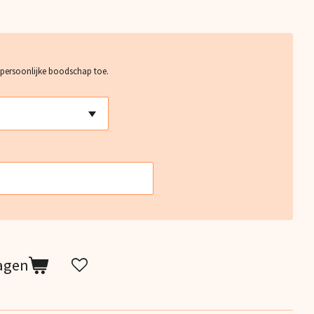
 persoonlijke boodschap toe.
agen