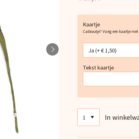
Kaartje
Cadeautje? Voeg een kaartje met
Tekst kaartje
In winkelw