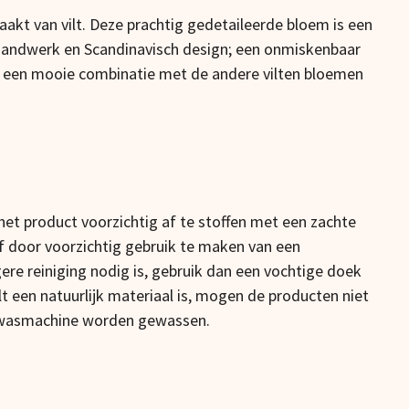
akt van vilt. Deze prachtig gedetaileerde bloem is een
handwerk en Scandinavisch design; een onmiskenbaar
ak een mooie combinatie met de andere vilten bloemen
et product voorzichtig af te stoffen met een zachte
 of door voorzichtig gebruik te maken van een
gere reiniging nodig is, gebruik dan een vochtige doek
 een natuurlijk materiaal is, mogen de producten niet
 wasmachine worden gewassen.